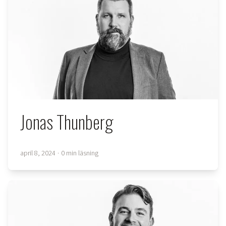
Jonas Thunberg
april 8, 2024
·
0 min läsning