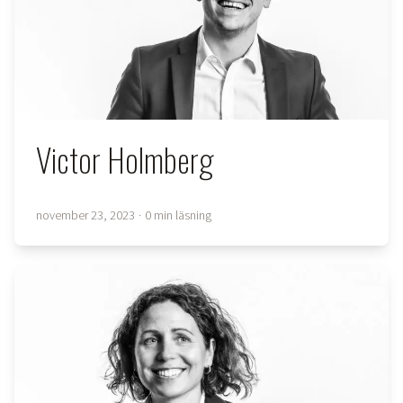
Victor Holmberg
november 23, 2023
·
0 min läsning