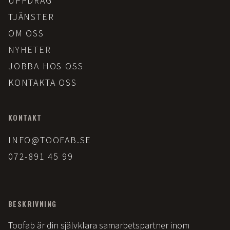
UPPDRAG
TJÄNSTER
OM OSS
NYHETER
JOBBA HOS OSS
KONTAKTA OSS
KONTAKT
INFO@TOOFAB.SE
072-891 45 99
BESKRIVNING
Toofab är din självklara samarbetspartner inom