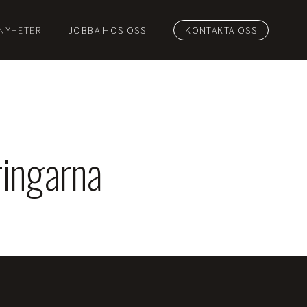
NYHETER
JOBBA HOS OSS
KONTAKTA OSS
ringarna