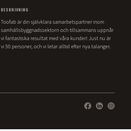
BESKRIVNING
Toofab är din självklara samarbetspartner inom
samhällsbyggnadssektorn och tillsammans uppnår
vi fantastiska resultat med våra kunder! Just nu är
vi 50 personer, och vi letar alltid efter nya talanger.