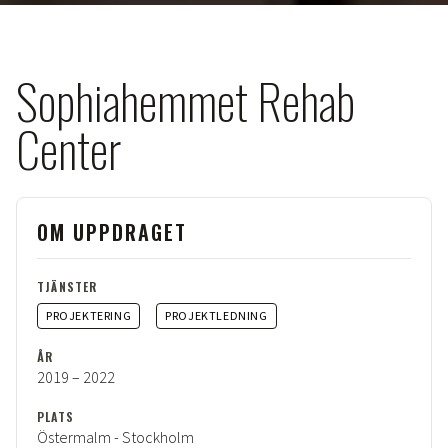
Sophiahemmet Rehab
Center
OM UPPDRAGET
TJÄNSTER
PROJEKTERING
PROJEKTLEDNING
ÅR
2019 – 2022
PLATS
Östermalm - Stockholm